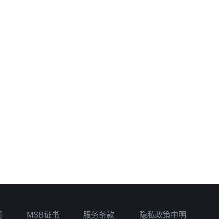
们
MSB证书
服务条款
隐私政策申明