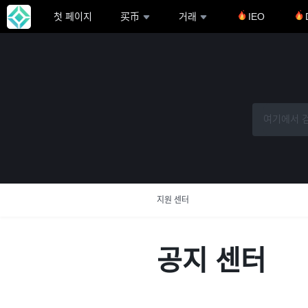
첫 페이지
买币
거래
IEO
지원 센터
공지 센터