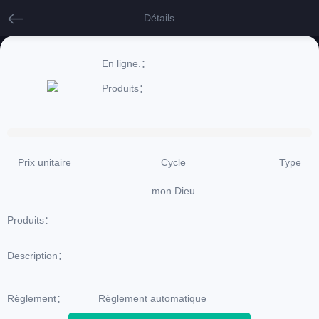
Détails
En ligne.：
Produits：
0%
Prix unitaire
Cycle
Type
mon Dieu
Produits：
Description：
Règlement：
Règlement automatique